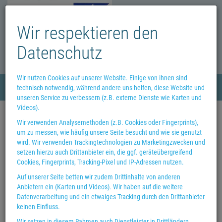
Wir respektieren den
Datenschutz
Wir nutzen Cookies auf unserer Website. Einige von ihnen sind
Menü
technisch notwendig, während andere uns helfen, diese Website und
0
unseren Service zu verbessern (z.B. externe Dienste wie Karten und
Sie können Ihre Bestellungen im
Videos).
büchereck auch per WhatsApp
Wir verwenden Analysemethoden (z.B. Cookies oder Fingerprints),
um zu messen, wie häufig unsere Seite besucht und wie sie genutzt
abschicken: 017647125125
wird. Wir verwenden Trackingtechnologien zu Marketingzwecken und
setzen hierzu auch Drittanbieter ein, die ggf. geräteübergreifend
Cookies, Fingerprints, Tracking-Pixel und IP-Adressen nutzen.
Unser Shop steht Ihnen natürlich ebenfalls zur Verfügung, die
Bestellungen zur Abholung in der Buchhandlung am nächsten Tag oder
Auf unserer Seite betten wir zudem Drittinhalte von anderen
zur Lieferung nach Hause.
Anbietern ein (Karten und Videos). Wir haben auf die weitere
Datenverarbeitung und ein etwaiges Tracking durch den Drittanbieter
Ihre Buchhandlung
keinen Einfluss.
büchereck am rathaus in Vellmar
Wir setzen in diesem Rahmen auch Dienstleister in Drittländern