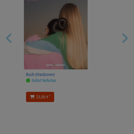
Buch (Hardcover)
Sofort lieferbar
*
23,00 €