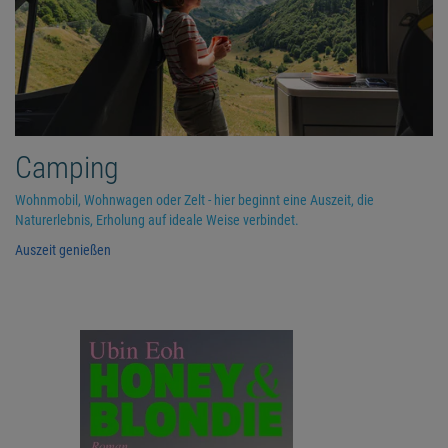
Camping
Wohnmobil, Wohnwagen oder Zelt - hier beginnt eine Auszeit, die
Naturerlebnis, Erholung auf ideale Weise verbindet.
Auszeit genießen