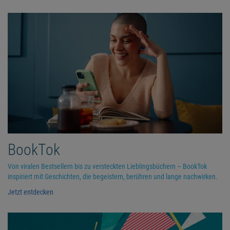
BookTok
Von viralen Bestsellern bis zu versteckten Lieblingsbüchern – BookTok
inspiriert mit Geschichten, die begeistern, berühren und lange nachwirken.
Jetzt entdecken