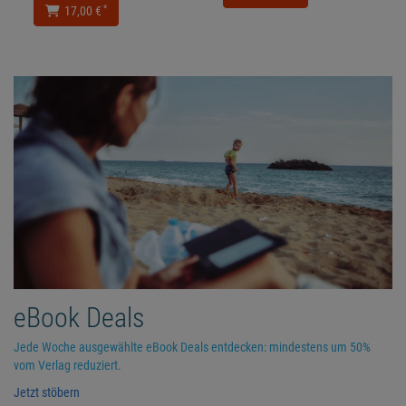
*
17,00 €
eBook Deals
Jede Woche ausgewählte eBook Deals entdecken: mindestens um 50%
vom Verlag reduziert.
Jetzt stöbern