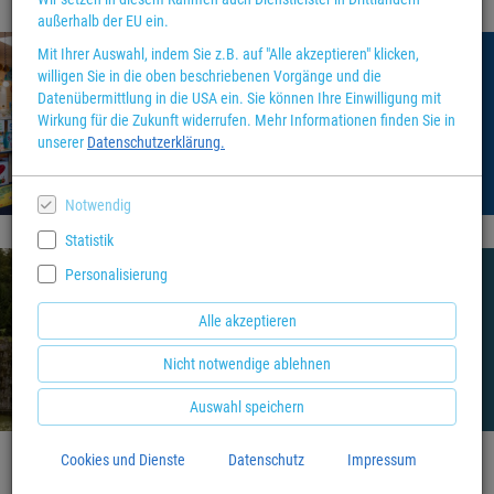
außerhalb der EU ein.
Mit Ihrer Auswahl, indem Sie z.B. auf "Alle akzeptieren" klicken,
willigen Sie in die oben beschriebenen Vorgänge und die
Unser Buch der Woche
Datenübermittlung in die USA ein. Sie können Ihre Einwilligung mit
Wirkung für die Zukunft widerrufen. Mehr Informationen finden Sie in
Dazu mehr
unserer
Datenschutzerklärung.
Notwendig
Statistik
Personalisierung
Unsere Buchtipps zu
Alle akzeptieren
Kassel und Umgebung
Nicht notwendige ablehnen
Zur Auswahl
Auswahl speichern
Cookies und Dienste
Datenschutz
Impressum