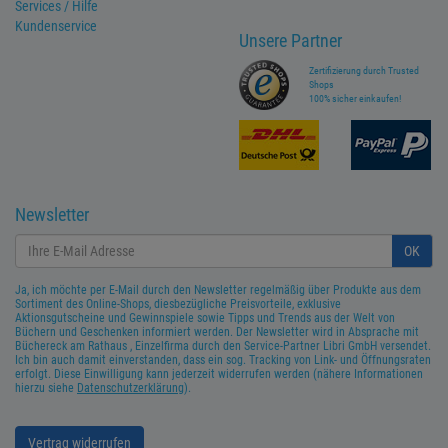
Services / Hilfe
Kundenservice
Unsere Partner
Zertifizierung durch Trusted
Shops
100% sicher einkaufen!
Newsletter
OK
Ja, ich möchte per E-Mail durch den Newsletter regelmäßig über Produkte aus dem
Sortiment des Online-Shops, diesbezügliche Preisvorteile, exklusive
Aktionsgutscheine und Gewinnspiele sowie Tipps und Trends aus der Welt von
Büchern und Geschenken informiert werden. Der Newsletter wird in Absprache mit
Büchereck am Rathaus , Einzelfirma durch den Service-Partner Libri GmbH versendet.
Ich bin auch damit einverstanden, dass ein sog. Tracking von Link- und Öffnungsraten
erfolgt. Diese Einwilligung kann jederzeit widerrufen werden (nähere Informationen
hierzu siehe
Datenschutzerklärung
).
Vertrag widerrufen